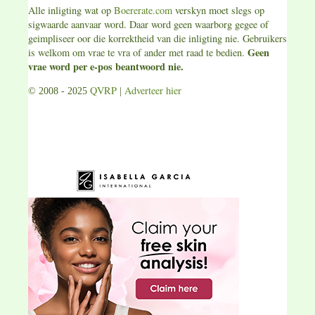
Alle inligting wat op
Boererate.com
verskyn moet slegs op
sigwaarde aanvaar word. Daar word geen waarborg gegee of
geimpliseer oor die korrektheid van die inligting nie. Gebruikers
Geen
is welkom om vrae te vra of ander met raad te bedien.
vrae word per e-pos beantwoord nie.
QVRP
Adverteer hier
© 2008 - 2025
|