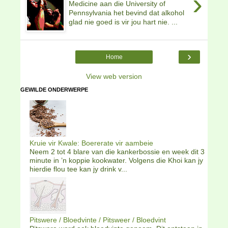
›
Medicine aan die University of
Pennsylvania het bevind dat alkohol
glad nie goed is vir jou hart nie. ...
›
Home
View web version
GEWILDE ONDERWERPE
Kruie vir Kwale: Boererate vir aambeie
Neem 2 tot 4 blare van die kankerbossie en week dit 3
minute in ’n koppie kookwater. Volgens die Khoi kan jy
hierdie flou tee kan jy drink v...
Pitswere / Bloedvinte / Pitsweer / Bloedvint