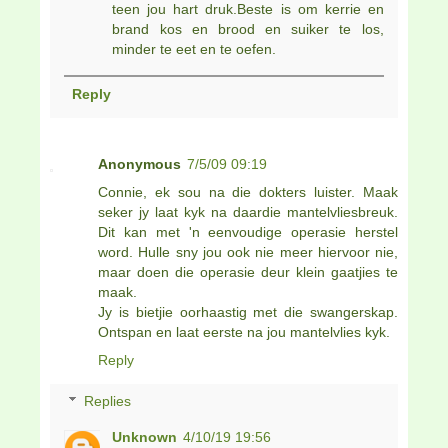
teen jou hart druk.Beste is om kerrie en
brand kos en brood en suiker te los,
minder te eet en te oefen.
Reply
Anonymous
7/5/09 09:19
Connie, ek sou na die dokters luister. Maak
seker jy laat kyk na daardie mantelvliesbreuk.
Dit kan met 'n eenvoudige operasie herstel
word. Hulle sny jou ook nie meer hiervoor nie,
maar doen die operasie deur klein gaatjies te
maak.
Jy is bietjie oorhaastig met die swangerskap.
Ontspan en laat eerste na jou mantelvlies kyk.
Reply
Replies
Unknown
4/10/19 19:56