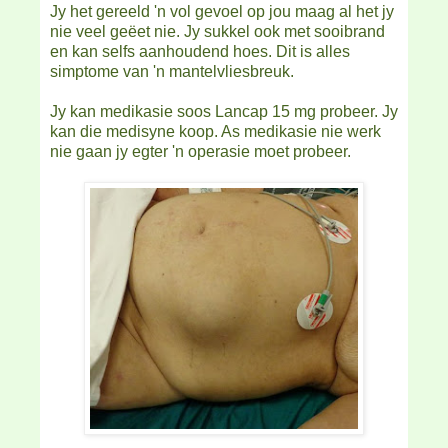
Jy het gereeld 'n vol gevoel op jou maag al het jy
nie veel geëet nie. Jy sukkel ook met sooibrand
en kan selfs aanhoudend hoes. Dit is alles
simptome van 'n mantelvliesbreuk.
Jy kan medikasie soos Lancap 15 mg probeer. Jy
kan die medisyne koop. As medikasie nie werk
nie gaan jy egter 'n operasie moet probeer.