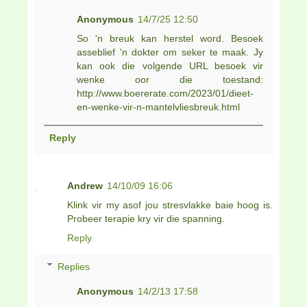
Anonymous
14/7/25 12:50
So 'n breuk kan herstel word. Besoek
asseblief 'n dokter om seker te maak. Jy
kan ook die volgende URL besoek vir
wenke oor die toestand:
http://www.boererate.com/2023/01/dieet-
en-wenke-vir-n-mantelvliesbreuk.html
Reply
Andrew
14/10/09 16:06
Klink vir my asof jou stresvlakke baie hoog is.
Probeer terapie kry vir die spanning.
Reply
Replies
Anonymous
14/2/13 17:58