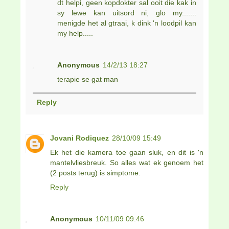
dt helpi, geen kopdokter sal ooit die kak in
sy lewe kan uitsord ni, glo my.......
menigde het al gtraai, k dink 'n loodpil kan
my help.....
Anonymous
14/2/13 18:27
terapie se gat man
Reply
Jovani Rodiquez
28/10/09 15:49
Ek het die kamera toe gaan sluk, en dit is 'n
mantelvliesbreuk. So alles wat ek genoem het
(2 posts terug) is simptome.
Reply
Anonymous
10/11/09 09:46