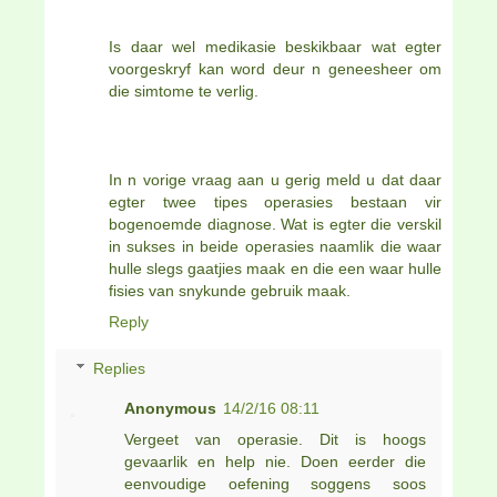
Is daar wel medikasie beskikbaar wat egter
voorgeskryf kan word deur n geneesheer om
die simtome te verlig.
In n vorige vraag aan u gerig meld u dat daar
egter twee tipes operasies bestaan vir
bogenoemde diagnose. Wat is egter die verskil
in sukses in beide operasies naamlik die waar
hulle slegs gaatjies maak en die een waar hulle
fisies van snykunde gebruik maak.
Reply
Replies
Anonymous
14/2/16 08:11
Vergeet van operasie. Dit is hoogs
gevaarlik en help nie. Doen eerder die
eenvoudige oefening soggens soos