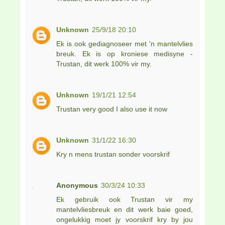
Unknown
25/9/18 20:10
Ek is ook gediagnoseer met 'n mantelvlies
breuk. Ek is op kroniese medisyne -
Trustan, dit werk 100% vir my.
Unknown
19/1/21 12:54
Trustan very good I also use it now
Unknown
31/1/22 16:30
Kry n mens trustan sonder voorskrif
Anonymous
30/3/24 10:33
Ek gebruik ook Trustan vir my
mantelvliesbreuk en dit werk baie goed,
ongelukkig moet jy voorskrif kry by jou