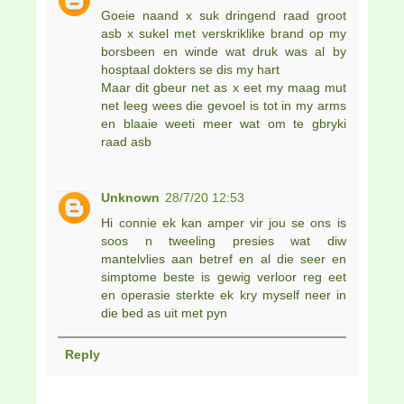
Goeie naand x suk dringend raad groot
asb x sukel met verskriklike brand op my
borsbeen en winde wat druk was al by
hosptaal dokters se dis my hart
Maar dit gbeur net as x eet my maag mut
net leeg wees die gevoel is tot in my arms
en blaaie weeti meer wat om te gbryki
raad asb
Unknown
28/7/20 12:53
Hi connie ek kan amper vir jou se ons is
soos n tweeling presies wat diw
mantelvlies aan betref en al die seer en
simptome beste is gewig verloor reg eet
en operasie sterkte ek kry myself neer in
die bed as uit met pyn
Reply