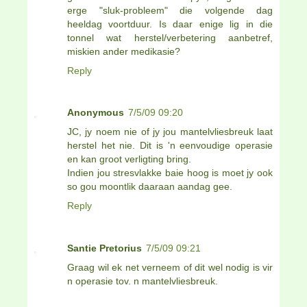
erge "sluk-probleem" die volgende dag
heeldag voortduur. Is daar enige lig in die
tonnel wat herstel/verbetering aanbetref,
miskien ander medikasie?
Reply
Anonymous
7/5/09 09:20
JC, jy noem nie of jy jou mantelvliesbreuk laat
herstel het nie. Dit is 'n eenvoudige operasie
en kan groot verligting bring.
Indien jou stresvlakke baie hoog is moet jy ook
so gou moontlik daaraan aandag gee.
Reply
Santie Pretorius
7/5/09 09:21
Graag wil ek net verneem of dit wel nodig is vir
n operasie tov. n mantelvliesbreuk.