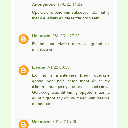
Anonymous
17/8/21 14:22
Operasie is baie min suksesvol...dan sit jy
met die letsels en dieselfde probleem.
Unknown
23/12/21 17:29
Ek het mantelvlies operasie gehad dit
onsuksesvol
Elsebe
7/1/22 09:39
Ek het n mantelvlies breuk operasie
gehad, voel naie beter, maar dr ht my
dikderm raakgesny toe kry ek septisimia.
Gelukkkig was dit vinnig opgetel maar ja
ek ht n groot sny op my maag, van naeltjie
op boontoe
Unknown
20/1/22 07:38