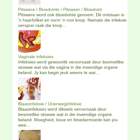
Pitswere / Bloedvinte / Pitsweer / Bloedvint
Pitswere word ook bloedvinte genoem. Dit ontstaan in
'n haarfolikel en vorm 'n rooi knop. Namate die infeksie
versprei raak die knop...
Vaginale infeksies
Infeksies word gewoonlik veroorsaak deur besmetlike
stowwe wat via die vagina in die inwendige organe
beland. Jy kan begin jeuk weens te war...
Blaasinfeksie / Urienweginfeksie
Blaasinfeksies word dikwels veroorsaak deur
besmetlike stowwe wat in die inwendige organe
beland. Moegheid, koue en bloedarmoede kan jou
wee...