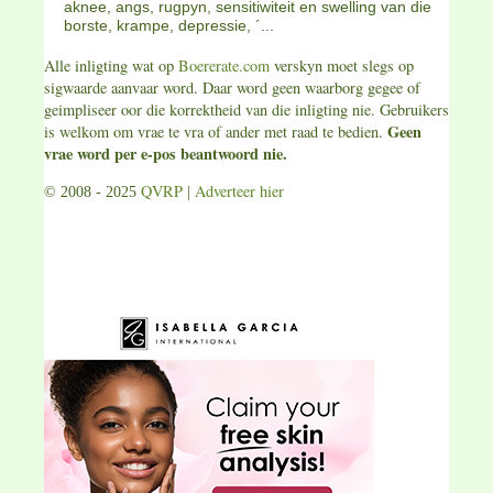
aknee, angs, rugpyn, sensitiwiteit en swelling van die
borste, krampe, depressie, ´...
Alle inligting wat op
Boererate.com
verskyn moet slegs op
sigwaarde aanvaar word. Daar word geen waarborg gegee of
geimpliseer oor die korrektheid van die inligting nie. Gebruikers
Geen
is welkom om vrae te vra of ander met raad te bedien.
vrae word per e-pos beantwoord nie.
QVRP
Adverteer hier
© 2008 - 2025
|