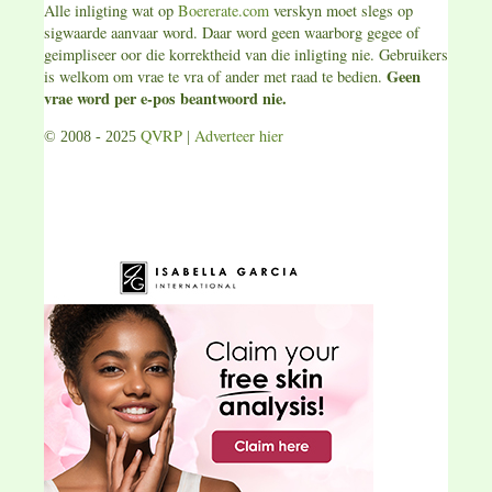
Alle inligting wat op
Boererate.com
verskyn moet slegs op
sigwaarde aanvaar word. Daar word geen waarborg gegee of
geimpliseer oor die korrektheid van die inligting nie. Gebruikers
Geen
is welkom om vrae te vra of ander met raad te bedien.
vrae word per e-pos beantwoord nie.
QVRP
Adverteer hier
© 2008 - 2025
|