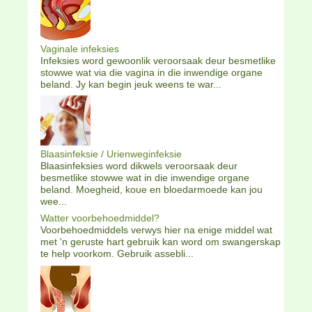
Vaginale infeksies
Infeksies word gewoonlik veroorsaak deur besmetlike
stowwe wat via die vagina in die inwendige organe
beland. Jy kan begin jeuk weens te war...
Blaasinfeksie / Urienweginfeksie
Blaasinfeksies word dikwels veroorsaak deur
besmetlike stowwe wat in die inwendige organe
beland. Moegheid, koue en bloedarmoede kan jou
wee...
Watter voorbehoedmiddel?
Voorbehoedmiddels verwys hier na enige middel wat
met 'n geruste hart gebruik kan word om swangerskap
te help voorkom. Gebruik assebli...