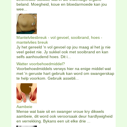
beland. Moegheid, koue en bloedarmoede kan jou
wee...
Mantelvliesbreuk - vol gevoel, sooibrand, hoes -
mantelvlies breuk
Jy het gereeld 'n vol gevoel op jou maag al het jy nie
veel geëet nie. Jy sukkel ook met sooibrand en kan
selfs aanhoudend hoes. Dit i...
Watter voorbehoedmiddel?
Voorbehoedmiddels verwys hier na enige middel wat
met 'n geruste hart gebruik kan word om swangerskap
te help voorkom. Gebruik assebli...
Aambeie
Mense wat baie sit en swanger vroue kry dikwels
aambeie, dit word ook veroorsaak deur hardlywigheid
en verrekking. Bykans een uit elke drie ...