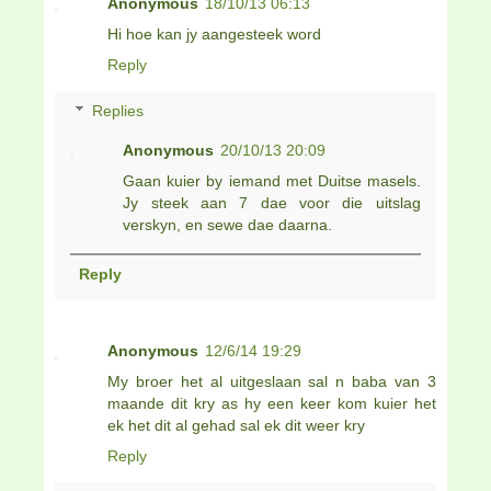
Anonymous
18/10/13 06:13
Hi hoe kan jy aangesteek word
Reply
Replies
Anonymous
20/10/13 20:09
Gaan kuier by iemand met Duitse masels.
Jy steek aan 7 dae voor die uitslag
verskyn, en sewe dae daarna.
Reply
Anonymous
12/6/14 19:29
My broer het al uitgeslaan sal n baba van 3
maande dit kry as hy een keer kom kuier het
ek het dit al gehad sal ek dit weer kry
Reply