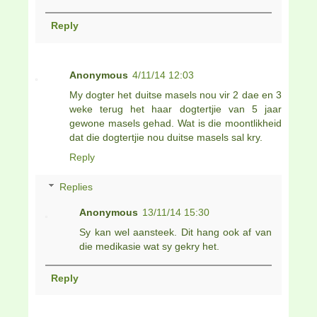
Reply
Anonymous
4/11/14 12:03
My dogter het duitse masels nou vir 2 dae en 3
weke terug het haar dogtertjie van 5 jaar
gewone masels gehad. Wat is die moontlikheid
dat die dogtertjie nou duitse masels sal kry.
Reply
Replies
Anonymous
13/11/14 15:30
Sy kan wel aansteek. Dit hang ook af van
die medikasie wat sy gekry het.
Reply