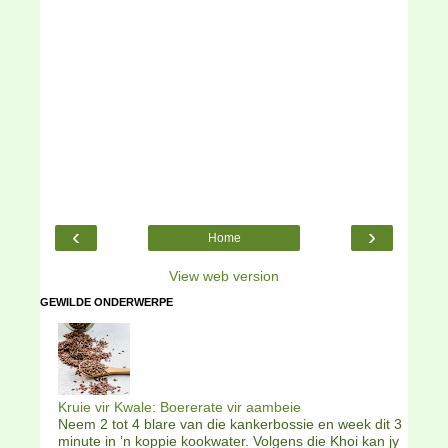
‹
›
Home
View web version
GEWILDE ONDERWERPE
Kruie vir Kwale: Boererate vir aambeie
Neem 2 tot 4 blare van die kankerbossie en week dit 3
minute in ’n koppie kookwater. Volgens die Khoi kan jy