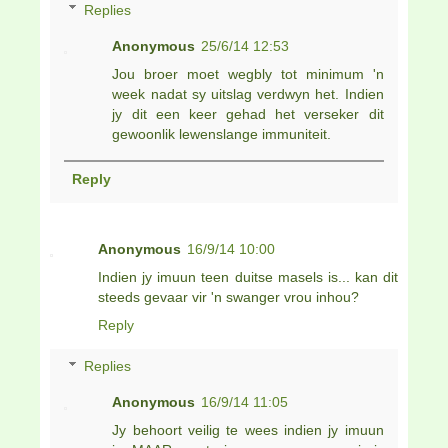
Replies
Anonymous
25/6/14 12:53
Jou broer moet wegbly tot minimum 'n
week nadat sy uitslag verdwyn het. Indien
jy dit een keer gehad het verseker dit
gewoonlik lewenslange immuniteit.
Reply
Anonymous
16/9/14 10:00
Indien jy imuun teen duitse masels is... kan dit
steeds gevaar vir 'n swanger vrou inhou?
Reply
Replies
Anonymous
16/9/14 11:05
Jy behoort veilig te wees indien jy imuun