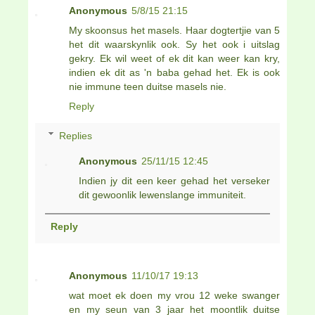
Anonymous
5/8/15 21:15
My skoonsus het masels. Haar dogtertjie van 5
het dit waarskynlik ook. Sy het ook i uitslag
gekry. Ek wil weet of ek dit kan weer kan kry,
indien ek dit as 'n baba gehad het. Ek is ook
nie immune teen duitse masels nie.
Reply
Replies
Anonymous
25/11/15 12:45
Indien jy dit een keer gehad het verseker
dit gewoonlik lewenslange immuniteit.
Reply
Anonymous
11/10/17 19:13
wat moet ek doen my vrou 12 weke swanger
en my seun van 3 jaar het moontlik duitse