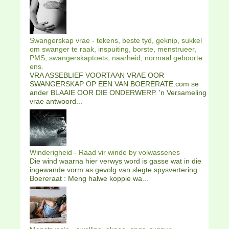
Swangerskap vrae - tekens, beste tyd, geknip, sukkel
om swanger te raak, inspuiting, borste, menstrueer,
PMS, swangerskaptoets, naarheid, normaal geboorte
ens.
VRA ASSEBLIEF VOORTAAN VRAE OOR
SWANGERSKAP OP EEN VAN BOERERATE.com se
ander BLAAIE OOR DIE ONDERWERP. 'n Versameling
vrae antwoord...
Winderigheid - Raad vir winde by volwassenes
Die wind waarna hier verwys word is gasse wat in die
ingewande vorm as gevolg van slegte spysvertering.
Boereraat : Meng halwe koppie wa...