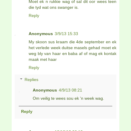
Moet ek n rukkie wag of sal dit oor wees teen
die tyd wat ons swanger is.
Reply
Anonymous
3/9/13 15:33
My skoon sus kraam die 4de september en ek
het verlede week duitse masels gehad moet ek
weg bly van haar en baba af of mag ek kontak
maak met haar
Reply
Replies
Anonymous
4/9/13 08:21
Om veilig te wees sou ek 'n week wag.
Reply