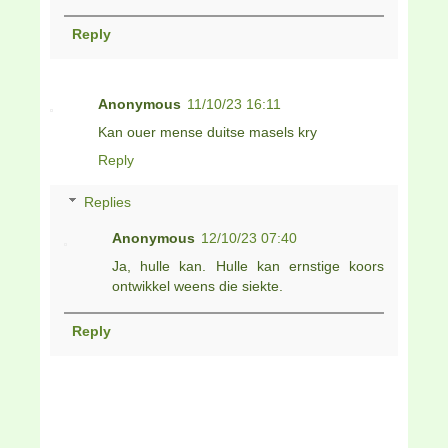
Reply
Anonymous
11/10/23 16:11
Kan ouer mense duitse masels kry
Reply
Replies
Anonymous
12/10/23 07:40
Ja, hulle kan. Hulle kan ernstige koors
ontwikkel weens die siekte.
Reply