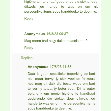
higiëne te handhaaf gedurende die siekte, deur
dikwels jou hande te was en om nie
persoonlike items soos handdoeke te deel nie.
Reply
Anonymous
16/8/23 09:37
Mag mens bad as jy duitse masels het ?
Reply
Replies
Anonymous
17/8/23 11:53
Daar is geen spesifieke beperking op bad
nie, maar terwyl jy siek voel en 'n koors
het, mag dit dalk die beste wees om bad
te vermy totdat jy beter voel. Dit is egter
belangrik om goeie higiëne te handhaaf
gedurende die siekte, deur dikwels jou
hande te was en om nie persoonlike items
soos handdoeke te deel nie.