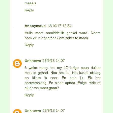
masels
Reply
Anonymous
12/10/17 12:54
Hulle moet onmiddellik geskei word. Neem
hom vir 'n ondersoek om seker te maak.
Reply
Unknown
25/9/18 14:07
3 weke terug het my 17 jarige seun duitse
masels gehad. Nou het ek. Net kwaai uitslag
en kliere is seer. En baie jik. Ek het
hartversaking. En slaap apnea. Enige rede of
ek dr toe moet gaan?
Reply
Unknown
25/9/18 14:07