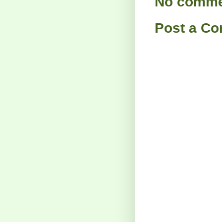
No comme
Post a C