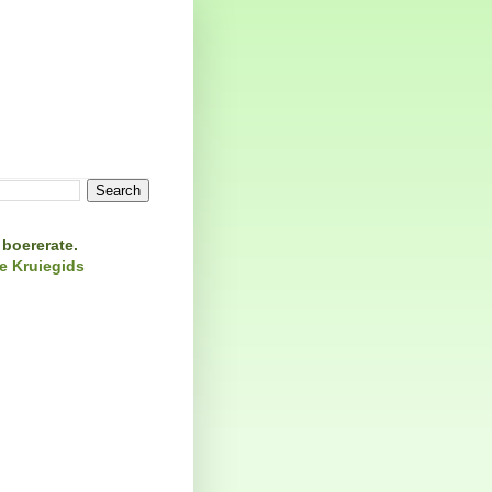
 boererate.
e
Kruiegids