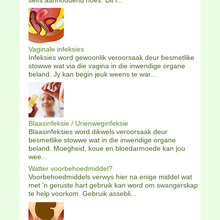
Vaginale infeksies
Infeksies word gewoonlik veroorsaak deur besmetlike
stowwe wat via die vagina in die inwendige organe
beland. Jy kan begin jeuk weens te war...
Blaasinfeksie / Urienweginfeksie
Blaasinfeksies word dikwels veroorsaak deur
besmetlike stowwe wat in die inwendige organe
beland. Moegheid, koue en bloedarmoede kan jou
wee...
Watter voorbehoedmiddel?
Voorbehoedmiddels verwys hier na enige middel wat
met 'n geruste hart gebruik kan word om swangerskap
te help voorkom. Gebruik assebli...