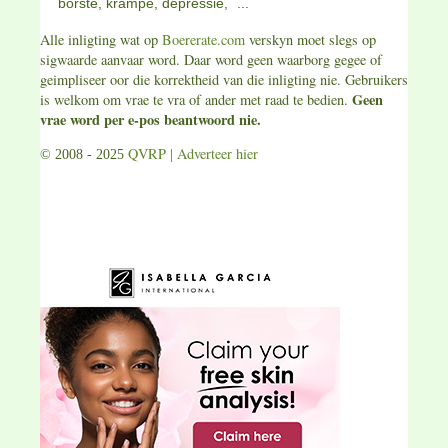
borste, krampe, depressie, ´...
Alle inligting wat op
Boererate.com
verskyn moet slegs op
sigwaarde aanvaar word. Daar word geen waarborg gegee of
geimpliseer oor die korrektheid van die inligting nie. Gebruikers
Geen
is welkom om vrae te vra of ander met raad te bedien.
vrae word per e-pos beantwoord nie.
QVRP
Adverteer hier
© 2008 - 2025
|