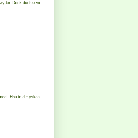
wyder. Drink die tee vir
neel. Hou in die yskas