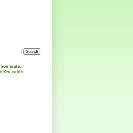
 boererate.
e
Kruiegids