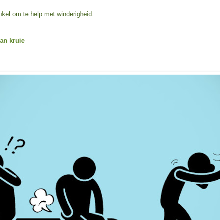
nkel om te help met winderigheid.
an kruie