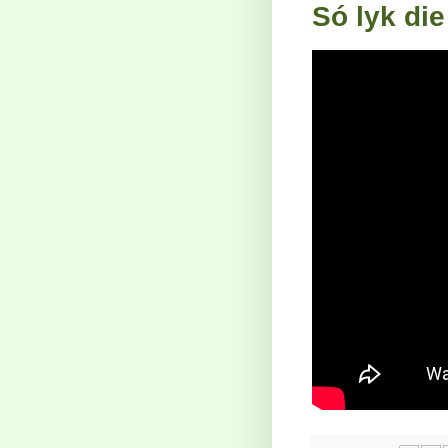
Só lyk di