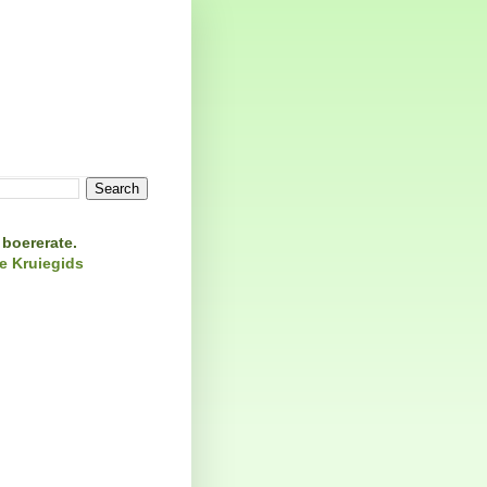
 boererate.
e
Kruiegids