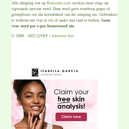
Alle inligting wat op
Boererate.com
verskyn moet slegs op
sigwaarde aanvaar word. Daar word geen waarborg gegee of
geimpliseer oor die korrektheid van die inligting nie. Gebruikers
Geen
is welkom om vrae te vra of ander met raad te bedien.
vrae word per e-pos beantwoord nie.
QVRP
Adverteer hier
© 2008 - 2025
|