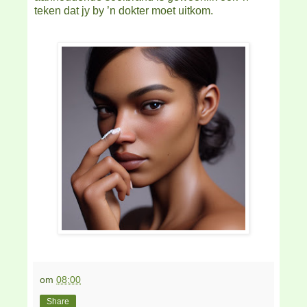
teken dat jy by ’n dokter moet uitkom.
om
08:00
Share