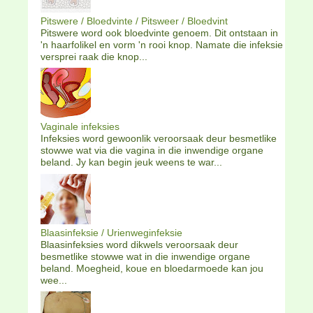
Pitswere / Bloedvinte / Pitsweer / Bloedvint
Pitswere word ook bloedvinte genoem. Dit ontstaan in
'n haarfolikel en vorm 'n rooi knop. Namate die infeksie
versprei raak die knop...
Vaginale infeksies
Infeksies word gewoonlik veroorsaak deur besmetlike
stowwe wat via die vagina in die inwendige organe
beland. Jy kan begin jeuk weens te war...
Blaasinfeksie / Urienweginfeksie
Blaasinfeksies word dikwels veroorsaak deur
besmetlike stowwe wat in die inwendige organe
beland. Moegheid, koue en bloedarmoede kan jou
wee...